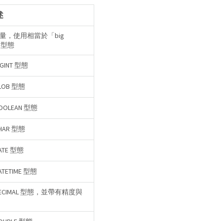
述
增量，使用相當於「big
r」型態
GINT 型態
LOB 型態
OLEAN 型態
HAR 型態
ATE 型態
TETIME 型態
ECIMAL 型態，並帶有精度與