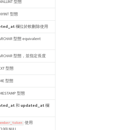
ALLINT 型態
NYINT 型態
eted_at
欄位於軟刪除使用
CHAR 型態 equivalent
ARCHAR 型態，並指定長度
XT 型態
ME 型態
MESTAMP 型態
ated_at
和
updated_at
欄
使用
ember_token
100) NULL