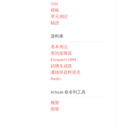
SSH
模板
單元測試
驗證
資料庫
基本用法
查詢架構器
Eloquent ORM
結構生成器
遷移與資料填充
Redis
Artisan 命令列工具
概覽
開發