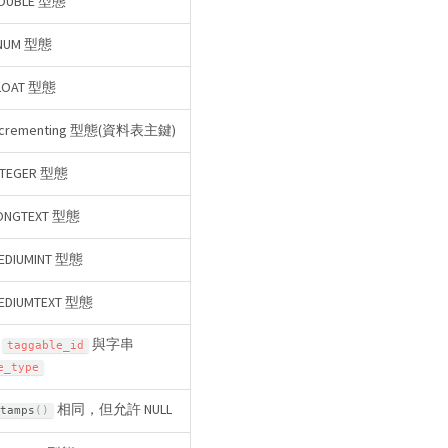
UBLE 型態
NUM 型態
OAT 型態
crementing 型態(資料表主鍵)
TEGER 型態
NGTEXT 型態
DIUMINT 型態
DIUMTEXT 型態
數
與字串
taggable_id
e_type
相同，但允許 NULL
tamps
(
)