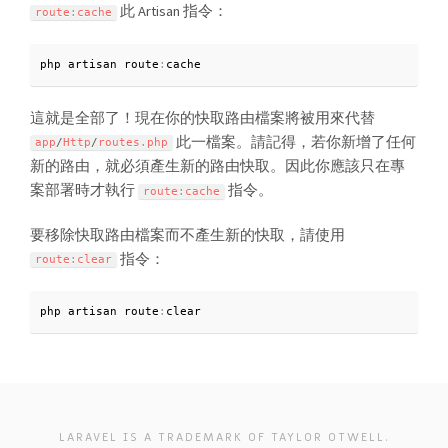
此 Artisan 指令：
route
:
cache
php artisan route
:
cache
這就是全部了！現在你的快取路由檔案將被用來代替
此一檔案。請記得，若你新增了任何
app
/
Http
/
routes
.
php
新的路由，就必須產生新的路由快取。因此你應該只在專
案部署時才執行
指令。
route
:
cache
要移除快取路由檔案而不產生新的快取，請使用
指令：
route
:
clear
php artisan route
:
clear
LARAVEL IS A TRADEMARK OF TAYLOR OTWELL.