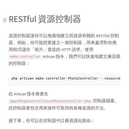
RESTful 資源控制器
資源控制器讓你可以無痛地建立與資源有關的 RESTful 控制
器。例如，你可能想要建立一個控制器，用來處理對你應
用程式儲存「相片」發送的 HTTP 請求。使用
Artisan 指令，我們可以快速地建立像這樣
make
:
controller
的控制器：
php artisan make
:
controller PhotoController 
--
resource
此 Artisan 指令會產生
控制器檔案。
app
/
Http
/
Controllers
/
PhotoController
.
php
此控制器會包含用來操作可取得的各種資源的方法。
接下來，你可以在控制器中註冊資源化路由：