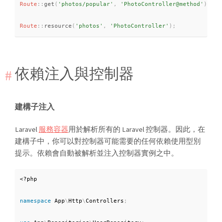
Route
::
get
(
'photos/popular'
,
'PhotoController@method'
)
;
Route
::
resource
(
'photos'
,
'PhotoController'
)
;
依賴注入與控制器
建構子注入
Laravel
服務容器
用於解析所有的 Laravel 控制器。因此，在
建構子中，你可以對控制器可能需要的任何依賴使用型別
提示。依賴會自動被解析並注入控制器實例之中。
<?php
namespace
App
\
Http
\
Controllers
;