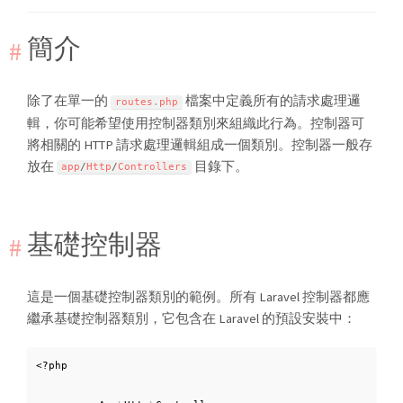
簡介
除了在單一的
檔案中定義所有的請求處理邏
routes
.
php
輯，你可能希望使用控制器類別來組織此行為。控制器可
將相關的 HTTP 請求處理邏輯組成一個類別。控制器一般存
放在
目錄下。
app
/
Http
/
Controllers
基礎控制器
這是一個基礎控制器類別的範例。所有 Laravel 控制器都應
繼承基礎控制器類別，它包含在 Laravel 的預設安裝中：
<?php