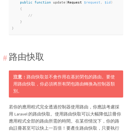
public
function
update
(
Request 
$request
,
$id
)
{
}
}
路由快取
注意：
路由快取並不會作用在基於閉包的路由。要使
用路由快取，你必須將所有閉包路由轉換為控制器類
別。
若你的應用程式完全透過控制器使用路由，你應該考慮採
用 Laravel 的路由快取。使用路由快取可以大幅降低註冊你
應用程式全部的路由所需的時間。在某些情況下，你的路
由註冊甚至可以快上一百倍！要產生路由快取，只要執行