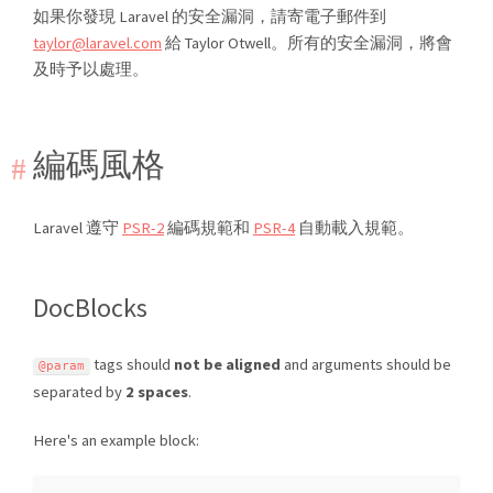
如果你發現 Laravel 的安全漏洞，請寄電子郵件到
taylor@laravel.com
給 Taylor Otwell。所有的安全漏洞，將會
及時予以處理。
編碼風格
Laravel 遵守
PSR-2
編碼規範和
PSR-4
自動載入規範。
DocBlocks
tags should
not be aligned
and arguments should be
@param
separated by
2 spaces
.
Here's an example block: