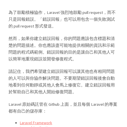
為了鼓勵積極協作，Laravel 強烈地鼓勵 pull request，而不
只是回報錯誤。「錯誤回報」也可以用包含一個失敗測試
的 pull request 形式發送。
然而，如果你建立錯誤回報，你的問題應該包含標題和清
楚的問題描述。你也應該盡可能地提供相關的資訊和示範
問題的程式碼範例。錯誤回報的目的是讓自己和其他人可
以簡單地重現錯誤並開發修復程式。
請記住，我們希望建立錯誤回報可以讓其他也有相同問題
的人可以與你協作解決問題。不要期望錯誤回報後會自動
地看到任何動靜或其他人會馬上修復它。建立錯誤回報用
於幫助自己和其他人開始修復問題。
Laravel 原始碼託管在 Github 上面，並且每個 Laravel 的專案
都有自己的儲存庫：
Laravel Framework