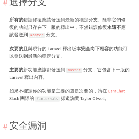
選擇分支
所有的
錯誤修復應該發送到最新的穩定分支。除非它們修
復的功能只存在下一版的釋出中，不然錯誤修復
永遠不
應
該發送到
分支。
master
次要的
且與現行的 Laravel 釋出版本
完全向下相容
的功能可
以發送到最新的穩定分支。
主要的
新功能應該都發送到
分支，它包含下一版的
master
Laravel 釋出內容。
如果不確定你的功能是主要的還是次要的，請在
LaraChat
Slack 團隊的
頻道詢問 Taylor Otwell。
#internals
安全漏洞