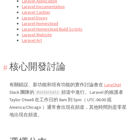
Laravel Application
Laravel Documentation
Laravel Cashier
Laravel Envoy
Laravel Homestead
Laravel Homestead Build Scripts
Laravel Website
Laravel Art
核心開發討論
有關錯誤、新功能和現有功能的實作討論會在
LaraChat
Slack 團隊的
頻道中進行。Laravel 的維護者
#internals
Taylor Otwell 在工作日的 8am 到 5pm（ UTC-06:00 或
America/Chicago ）通常會出現在頻道，其他時間則是零星
地出現在頻道。