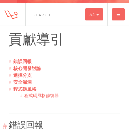
5.1
☰
貢獻導引
錯誤回報
核心開發討論
選擇分支
安全漏洞
程式碼風格
程式碼風格修復器
錯誤回報